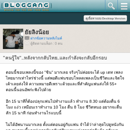
ัยลิงน้อ
ฝากข้อความหลังไมค์
ผู้ติดตามบล็อก : 0 คน
"คนรู้ใจ"..หลังจากกลับไทย..และกำลังจะกลับอีกรอบ
ตอนนี้ชอบเพลงนี้ของ "ชิน" มากเลย จริงๆไม่ค่อยจะได้ up เดท เพลง
ไทยมากเท่าไหร่ช่วงนี้ แต่พอดีแฟนชอบโหลดเพลงเป็นชีวิตและจิตใจ
เค้าเลยส่งให้ ความหมายดีเพราะด้วยและที่สำคัญแฟนส่งให้ 55+
ตอนนี้นอนอัพก่ะฟังไปด้ว
อีก 15 นาทีก็ต้องปลุกแฟนไปทำงานแล้ว ทำงาน 8.30 แต่ต้องตื่น 6
มง แง่ว เหมือนเราทำงาน 10 โมง ตื่น 8 โมง ชีวิตหนอ อยากจะตื่น
สัก 15 นาที ก่อนทำงานไรแบบนี้
ไม่ได้อัพนานมากเลย ตั้งแต่ตอนอยู่กับแฟน จำได้ว่าล่าสุดไปดูหนังกัน